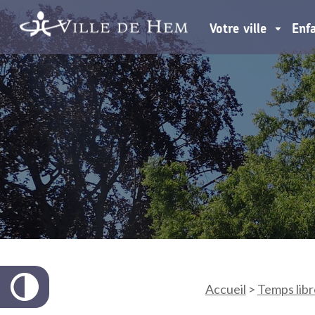
Votre ville
Enf
Accueil
>
Temps libr