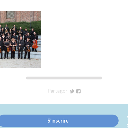
Partager
sur
sur
Twitter
Facebook
S'inscrire