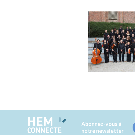
HEM
Abonnez-vous à
CONNECTE
notre newsletter