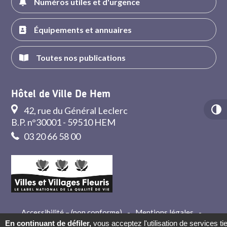
Numéros utiles et d'urgence
Équipements et annuaires
Toutes nos publications
Hôtel de Ville De Hem
42, rue du Général Leclerc
B.P. n°30001 - 59510 HEM
03 20 66 58 00
Accessibilité – (non conforme)
-
Mentions légales
-
Crédits
-
Contact
En continuant de défiler,
vous acceptez l'utilisation de services ti