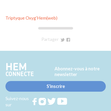
Triptyque Oxyg'Hem(web)
Partager
sur
sur
Twitter
Facebook
HEM
Abonnez-vous à notre
CONNECTE
newsletter
S'inscrire
Suivez-nous
Rejoignez
Rejoignez
Rejoignez
Rejoignez
sur
nous sur
nous sur
nous sur
nous sur