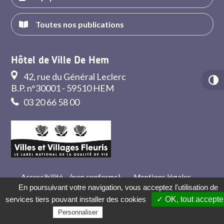
Toutes nos publications
Hôtel de Ville De Hem
42, rue du Général Leclerc
B.P. n°30001 - 59510 HEM
03 20 66 58 00
Accessibilité – (non conforme)
-
Mentions légales
-
Crédits
-
Contact
En poursuivant votre navigation, vous acceptez l'utilisation de
services tiers pouvant installer des cookies
✓ OK, tout accepte
Politique de confidentialité
Personnaliser