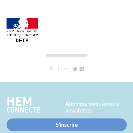
Partager
sur
sur
Twitter
Facebook
HEM
Abonnez-vous à notre
CONNECTE
newsletter
S'inscrire