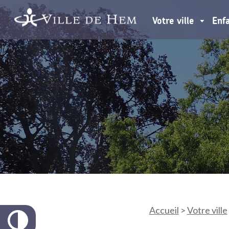
Votre ville
Enf
Accueil
>
Votre ville