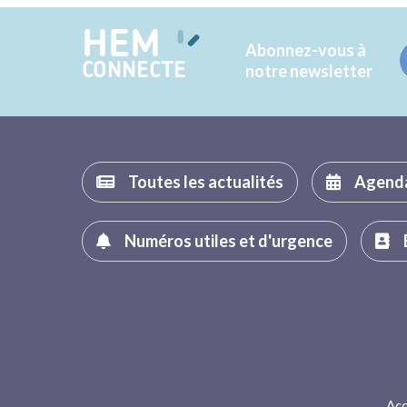
HEM
Abonnez-vous à
CONNECTE
notre newsletter
Toutes les actualités
Agend
Numéros utiles et d'urgence
Acc