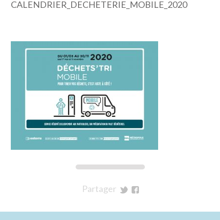
CALENDRIER_DECHETERIE_MOBILE_2020
Partager
sur
sur
Twitter
Facebook