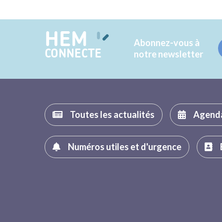
HEM
Abonnez-vous à
CONNECTE
notre newsletter
Toutes les actualités
Agend
Numéros utiles et d'urgence