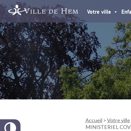
Votre ville
Enf
Accueil
>
Votre ville
MINISTERIEL COVID-