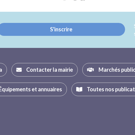
sur
sur
Twitter
Facebook
S'inscrire
a
Contacter la mairie
Marchés publi
Équipements et annuaires
Toutes nos publica