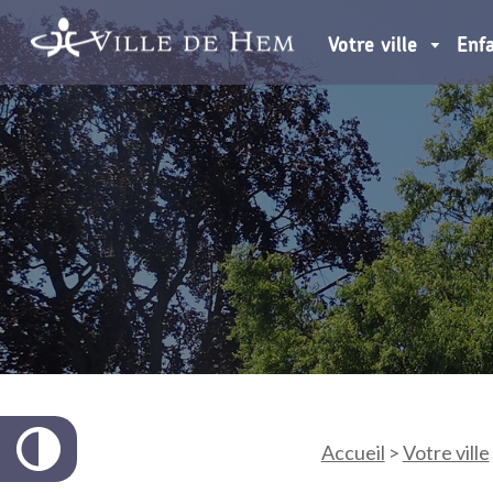
Votre ville
Enf
Accueil
>
Votre ville