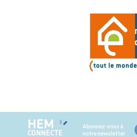
HEM
Abonnez-vous à
CONNECTE
notre newsletter