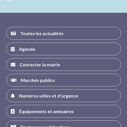
nous sur
nous sur
nous sur
nous sur
FACEBOOK
INSTAGRAM
TWITTER
YOUTUBE
Toutes les actualités
Agenda
Contacter la mairie
Marchés publics
Numéros utiles et d'urgence
Équipements et annuaires
Toutes nos publications