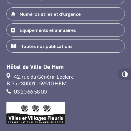
Numéros utiles et d'urgence
Équipements et annuaires
Toutes nos publications
Hôtel de Ville De Hem
42, rue du Général Leclerc
B.P. n°30001 - 59510 HEM
03 20 66 58 00