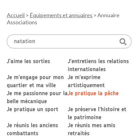
Accueil
>
Équipements et annuaires
>
Annuaire
Associations
J'aime les sorties
J'entretiens les relations
internationales
Je m'engage pour mon
Je m'exprime
quartier et ma ville
artistiquement
Je me passionne pour la
Je pratique la pêche
belle mécanique
Je pratique un sport
Je préserve l'histoire et
le patrimoine
Je réunis les anciens
Je réunis mes amis
combattants
retraités