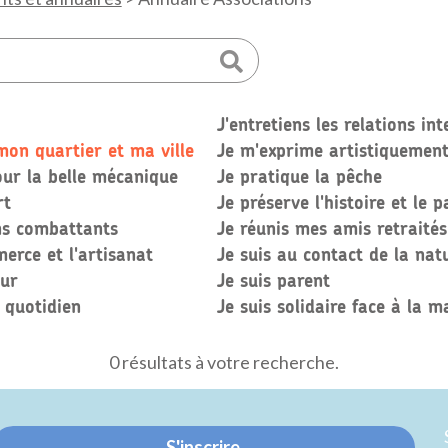
J'entretiens les relations in
on quartier et ma ville
Je m'exprime artistiquemen
ur la belle mécanique
Je pratique la pêche
rt
Je préserve l'histoire et le 
ens combattants
Je réunis mes amis retraités
erce et l'artisanat
Je suis au contact de la nat
eur
Je suis parent
u quotidien
Je suis solidaire face à la m
0 résultats à votre recherche.
S'inscrire