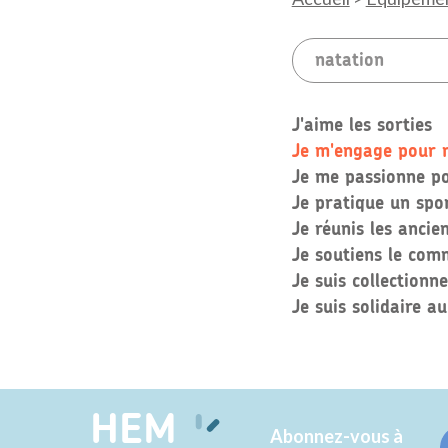
J'aime les sorties
Je m'engage pour m
Je me passionne po
Je pratique un spo
Je réunis les anci
Je soutiens le comm
Je suis collectionn
Je suis solidaire a
HEM
Abonnez-vous à