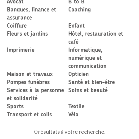
Avocat
B to B
Banques, finance et
Coaching
assurance
Coiffure
Enfant
Fleurs et jardins
Hôtel, restauration et
café
Imprimerie
Informatique,
numérique et
communication
Maison et travaux
Opticien
Pompes funèbres
Santé et bien-être
Services à la personne
Soins et beauté
et solidarité
Sports
Textile
Transport et colis
Vélo
0 résultats à votre recherche.