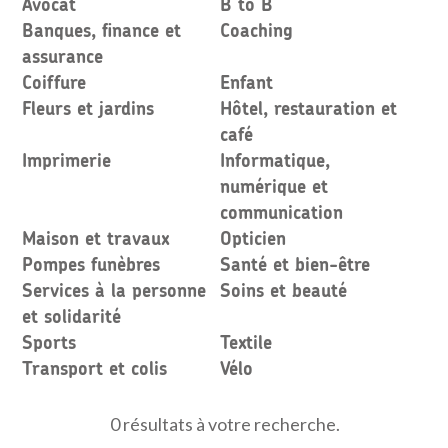
Avocat
B to B
Banques, finance et
Coaching
assurance
Coiffure
Enfant
Fleurs et jardins
Hôtel, restauration et
café
Imprimerie
Informatique,
numérique et
communication
Maison et travaux
Opticien
Pompes funèbres
Santé et bien-être
Services à la personne
Soins et beauté
et solidarité
Sports
Textile
Transport et colis
Vélo
0 résultats à votre recherche.