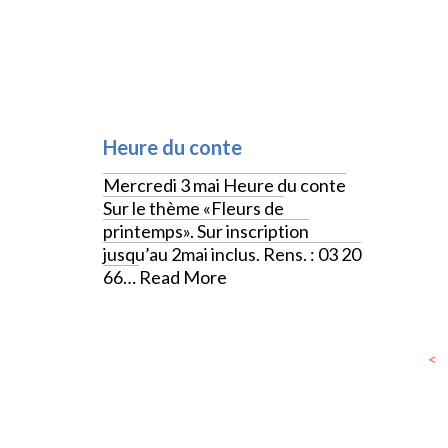
JEUNESSE
Heure du conte
Mercredi 3 mai Heure du conte
Sur le thème «Fleurs de
printemps». Sur inscription
jusqu’au 2mai inclus. Rens. : 03 20
66…
Read More
<