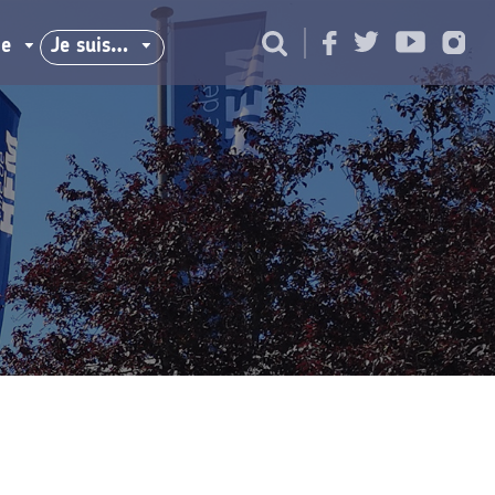
ie
Je suis…
CULTURE