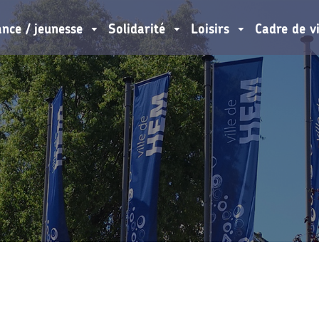
ance / jeunesse
Solidarité
Loisirs
Cadre de v
SE
VIE LOCALE