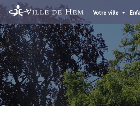
Votre ville
Enf
SPORTS
JEUNES