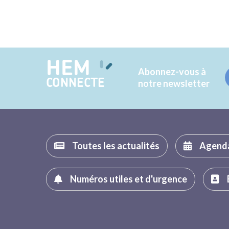
HEM
Abonnez-vous à
CONNECTE
notre newsletter
Toutes les actualités
Agend
Numéros utiles et d'urgence