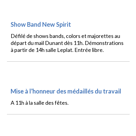
SPORTS
Show Band New Spirit
Défilé de shows bands, colors et majorettes au
départ du mail Dunant dès 11h. Démonstrations
à partir de 14h salle Leplat. Entrée libre.
VIE LOCALE
Mise à l’honneur des médaillés du travail
A 11h à la salle des fêtes.
VIE LOCALE