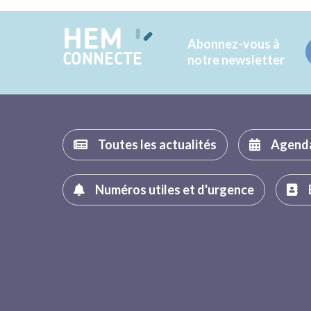
HEM
Abonnez-vous à
CONNECTE
notre newsletter
Toutes les actualités
Agend
Numéros utiles et d'urgence