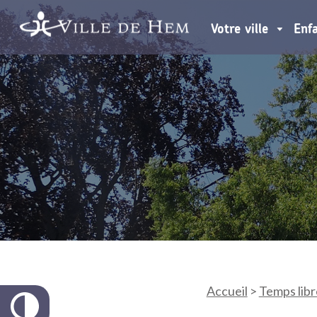
Votre ville
Enf
Accueil
>
Temps libr