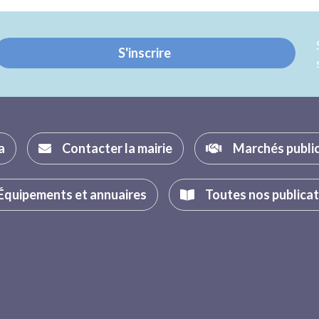
Twitter
Facebook
S'inscrire
a
Contacter la mairie
Marchés publi
Équipements et annuaires
Toutes nos publica