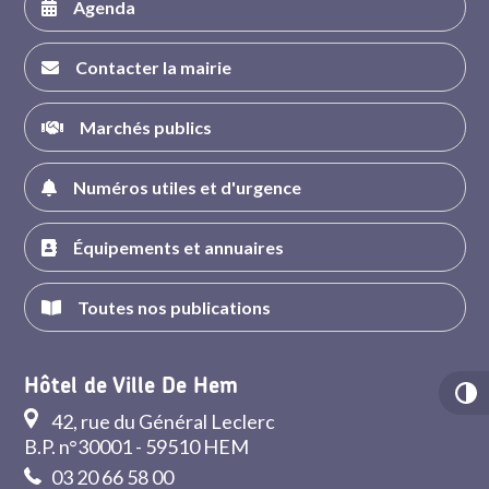
Agenda
Contacter la mairie
Marchés publics
Numéros utiles et d'urgence
Équipements et annuaires
Toutes nos publications
Hôtel de Ville De Hem
42, rue du Général Leclerc
B.P. n°30001 - 59510 HEM
03 20 66 58 00