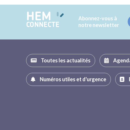
HEM
Abonnez-vous à
CONNECTE
notre newsletter
Toutes les actualités
Agend
Numéros utiles et d'urgence