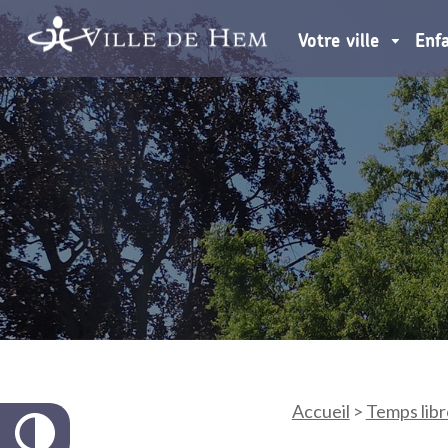
Votre ville
Enf
Accueil
>
Temps libr