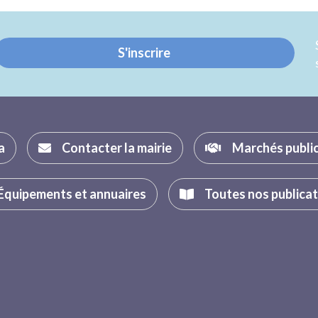
Twitter
Facebook
S'inscrire
a
Contacter la mairie
Marchés publi
Équipements et annuaires
Toutes nos publica