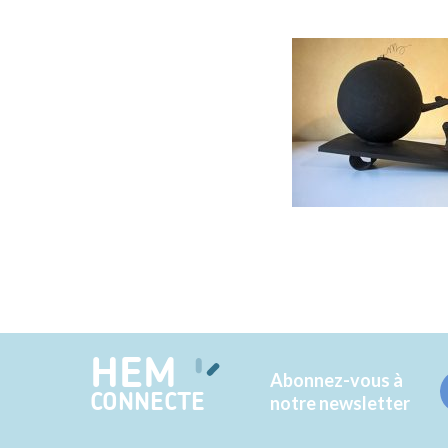
HEM
Abonnez-vous à
CONNECTE
notre newsletter