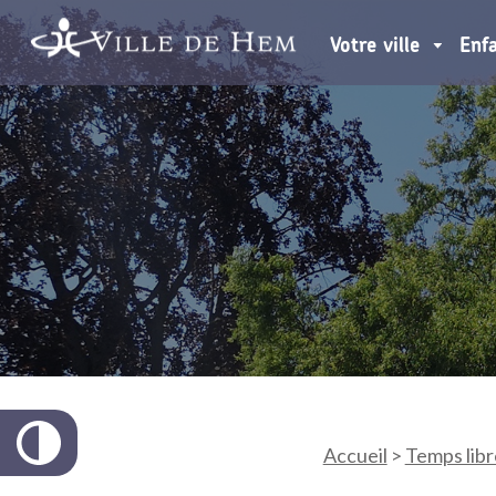
Votre ville
Enf
Accueil
>
Temps libr