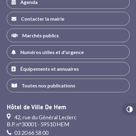
Agenda
Contacter la mairie
Marchés publics
Numéros utiles et d'urgence
Équipements et annuaires
Toutes nos publications
Hôtel de Ville De Hem
42, rue du Général Leclerc
B.P. n°30001 - 59510 HEM
03 20 66 58 00