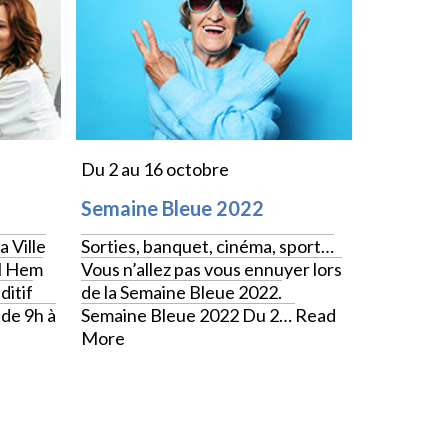
Du 2 au 16 octobre
Semaine Bleue 2022
 Ville
Sorties, banquet, cinéma, sport…
il Hem
Vous n’allez pas vous ennuyer lors
ditif
de la Semaine Bleue 2022.
 de 9h à
Semaine Bleue 2022 Du 2…
Read
More