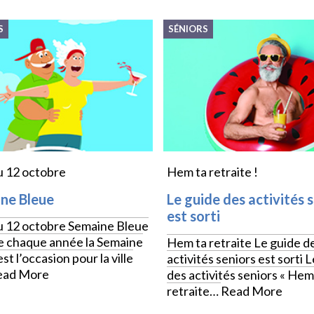
S
SÉNIORS
u 12 octobre
Hem ta retraite !
ne Bleue
Le guide des activités 
est sorti
u 12 octobre Semaine Bleue
chaque année la Semaine
Hem ta retraite Le guide d
st l’occasion pour la ville
activités seniors est sorti 
ead More
des activités seniors « Hem
retraite…
Read More