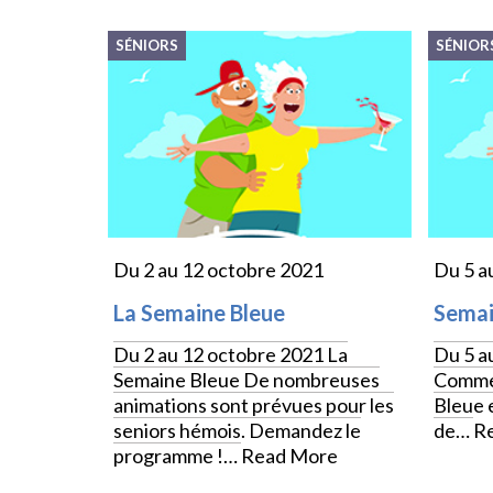
SÉNIORS
SÉNIOR
Du 2 au 12 octobre 2021
Du 5 a
La Semaine Bleue
Semai
Du 2 au 12 octobre 2021 La
Du 5 a
Semaine Bleue De nombreuses
Comme 
animations sont prévues pour les
Bleue e
seniors hémois. Demandez le
de…
R
programme !…
Read More