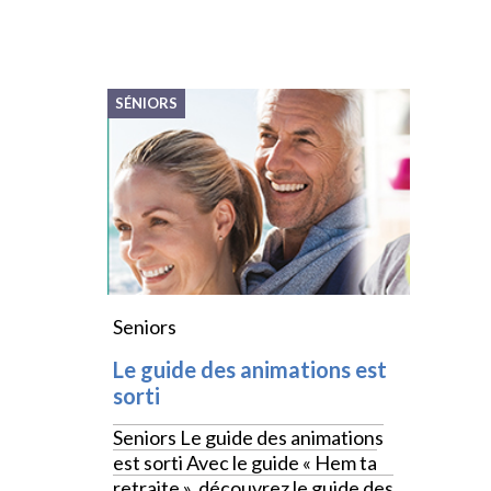
SÉNIORS
Seniors
Le guide des animations est
sorti
Seniors Le guide des animations
est sorti Avec le guide « Hem ta
retraite », découvrez le guide des