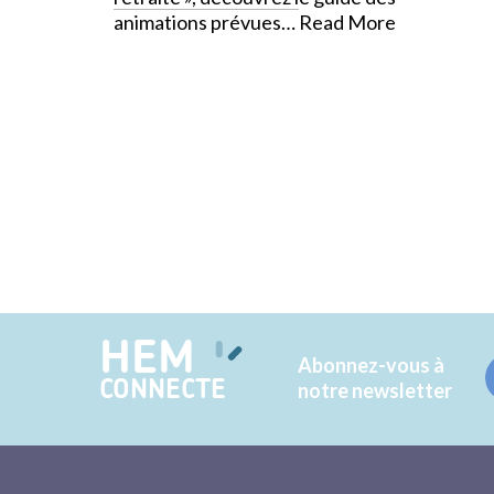
animations prévues…
Read More
HEM
Abonnez-vous à
CONNECTE
notre newsletter