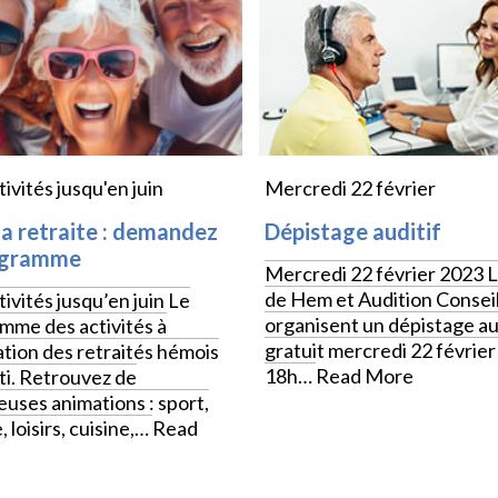
ivités jusqu'en juin
Mercredi 22 février
a retraite : demandez
Dépistage auditif
ogramme
Mercredi 22 février 2023 La
de Hem et Audition Conse
ivités jusqu’en juin Le
organisent un dépistage au
mme des activités à
gratuit mercredi 22 février
ation des retraités hémois
18h…
Read More
rti. Retrouvez de
uses animations : sport,
, loisirs, cuisine,…
Read