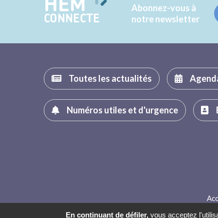
HEM
Abonnez-vous à
CONNECTE
notre newsletter
Toutes les actualités
Agend
Numéros utiles et d'urgence
Acc
En continuant de défiler,
vous acceptez l'utilis