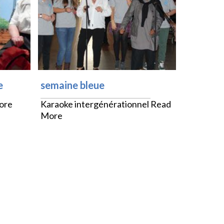
e
semaine bleue
ore
Karaoke intergénérationnel
Read
More