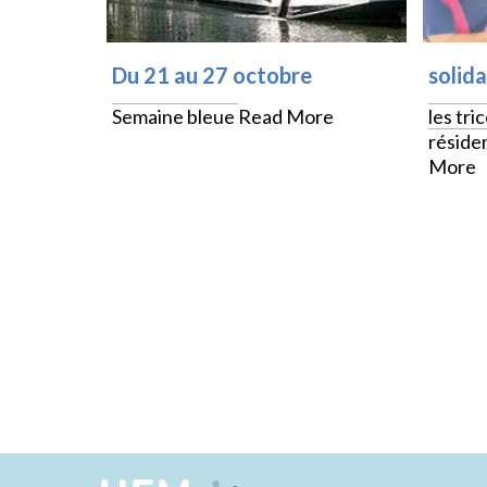
Du 21 au 27 octobre
solida
Semaine bleue
Read More
les tri
réside
More