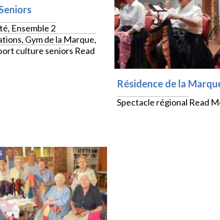
 Seniors
ité, Ensemble 2
tions, Gym de la Marque,
port culture seniors
Read
Résidence de la Marqu
Spectacle régional
Read M
S