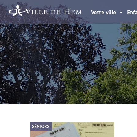
Votre ville
Enf
SÉNIORS
SÉNIOR