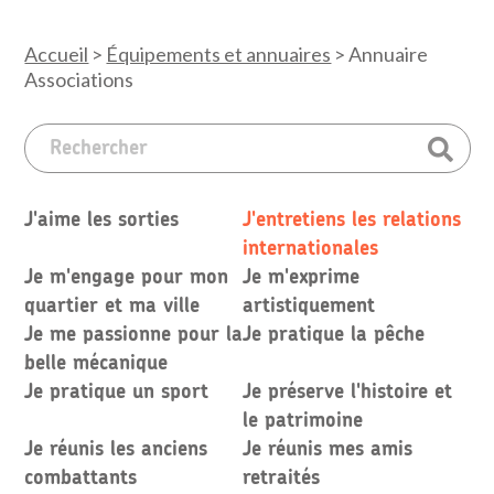
Accueil
>
Équipements et annuaires
>
Annuaire
Associations
J'aime les sorties
J'entretiens les relations
internationales
Je m'engage pour mon
Je m'exprime
quartier et ma ville
artistiquement
Je me passionne pour la
Je pratique la pêche
belle mécanique
Je pratique un sport
Je préserve l'histoire et
le patrimoine
Je réunis les anciens
Je réunis mes amis
combattants
retraités