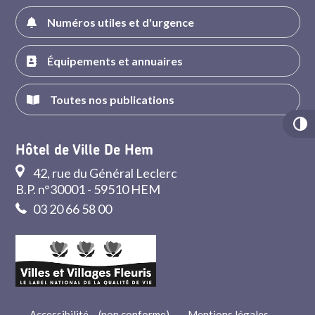
Numéros utiles et d'urgence
Équipements et annuaires
Toutes nos publications
Hôtel de Ville De Hem
42, rue du Général Leclerc
B.P. n°30001 - 59510 HEM
03 20 66 58 00
Accessibilité – (non conforme)
-
Mentions légales
-