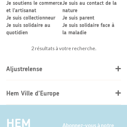
Je soutiens le commerce
Je suis au contact de la
et l'artisanat
nature
Je suis collectionneur
Je suis parent
Je suis solidaire au
Je suis solidaire face à
quotidien
la maladie
2 résultats à votre recherche.
Aljustrelense
Hem Ville d’Europe
HEM
Abonnez-vous à notre