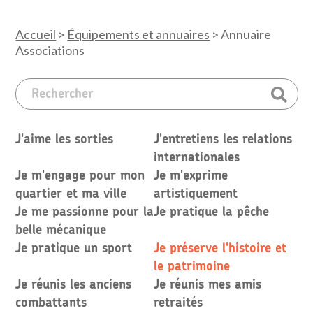
Accueil
>
Équipements et annuaires
>
Annuaire
Associations
J'aime les sorties
J'entretiens les relations
internationales
Je m'engage pour mon
Je m'exprime
quartier et ma ville
artistiquement
Je me passionne pour la
Je pratique la pêche
belle mécanique
Je pratique un sport
Je préserve l'histoire et
le patrimoine
Je réunis les anciens
Je réunis mes amis
combattants
retraités