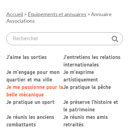
Accueil
>
Équipements et annuaires
>
Annuaire
Associations
J'aime les sorties
J'entretiens les relations
internationales
Je m'engage pour mon
Je m'exprime
quartier et ma ville
artistiquement
Je me passionne pour la
Je pratique la pêche
belle mécanique
Je pratique un sport
Je préserve l'histoire et
le patrimoine
Je réunis les anciens
Je réunis mes amis
combattants
retraités