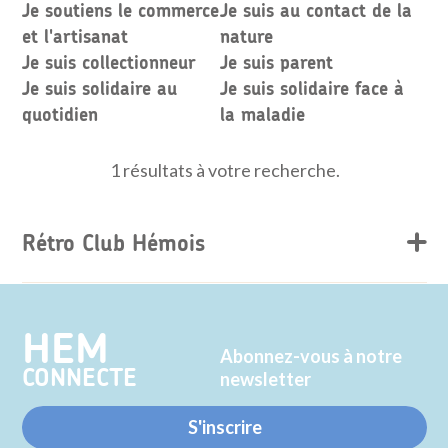
Je soutiens le commerce
Je suis au contact de la
et l'artisanat
nature
Je suis collectionneur
Je suis parent
Je suis solidaire au
Je suis solidaire face à
quotidien
la maladie
1 résultats à votre recherche.
Rétro Club Hémois
HEM
Abonnez-vous à notre
CONNECTE
newsletter
S'inscrire