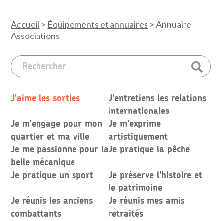
Accueil
>
Équipements et annuaires
>
Annuaire
Associations
J'aime les sorties
J'entretiens les relations
internationales
Je m'engage pour mon
Je m'exprime
quartier et ma ville
artistiquement
Je me passionne pour la
Je pratique la pêche
belle mécanique
Je pratique un sport
Je préserve l'histoire et
le patrimoine
Je réunis les anciens
Je réunis mes amis
combattants
retraités