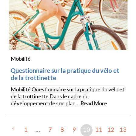
Mobilité
Questionnaire sur la pratique du vélo et
de la trottinette
Mobilité Questionnaire sur la pratique du vélo et
de la trottinette Dans le cadre du
développement de son plan…
Read More
<
1
…
7
8
9
10
11
12
13