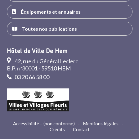
Équipements et annuaires
Toutes nos publications
Hôtel de Ville De Hem
42, rue du Général Leclerc
B.P. n°30001 - 59510 HEM
03 20 66 58 00
Accessibilité – (non conforme)
-
Mentions légales
-
Crédits
-
Contact