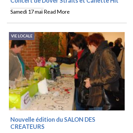
Concert de Dover Straits et Canette Hit
Samedi 17 mai
Read More
VIE LOCALE
Nouvelle édition du SALON DES
CREATEURS