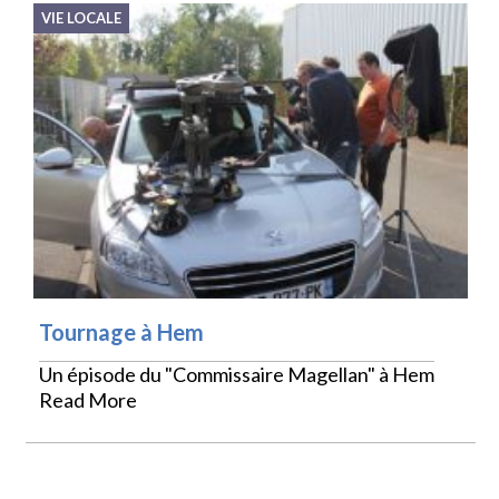
VIE LOCALE
Tournage à Hem
Un épisode du "Commissaire Magellan" à Hem
Read More
VIE LOCALE