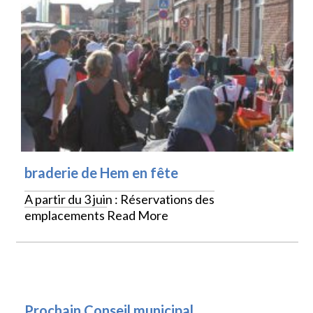
braderie de Hem en fête
A partir du 3 juin : Réservations des
emplacements
Read More
VIE LOCALE
Prochain Conseil municipal